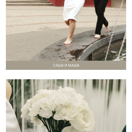
САША И МАША