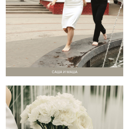
САША И МАША